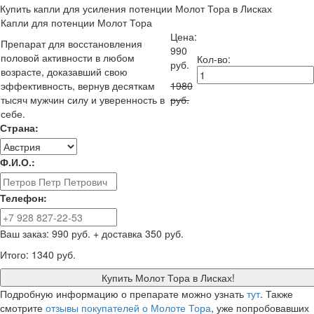
Купить капли для усиления потенции Молот Тора в Лисках
Капли для потенции Молот Тора
Цена:
Препарат для восстановления
990
половой активности в любом
Кол-во:
руб.
возрасте, доказавший свою
эффективность, вернув десяткам
1980
тысяч мужчин силу и уверенность в
руб.
себе.
Страна:
Ф.И.О.:
Телефон:
Ваш заказ:
990 руб.
+ доставка 350 руб.
Итого:
1340 руб.
Купить Молот Тора в Лисках!
Подробную информацию о препарате можно узнать
тут
. Также
смотрите
отзывы покупателей о Молоте Тора
, уже попробовавших