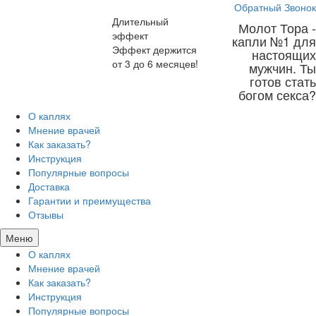
Обратный Звонок
Длительный
Молот Тора -
эффект
капли №1 для
Эффект держится
настоящих
от 3 до 6 месяцев!
мужчин. Ты
готов стать
богом секса?
О каплях
Мнение врачей
Как заказать?
Инструкция
Популярные вопросы
Доставка
Гарантии и преимущества
Отзывы
Меню
О каплях
Мнение врачей
Как заказать?
Инструкция
Популярные вопросы