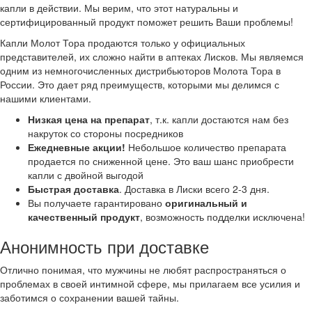
капли в действии. Мы верим, что этот натуральны и
сертифицированный продукт поможет решить Ваши проблемы!
Капли Молот Тора продаются только у официальных
представителей, их сложно найти в аптеках Лисков. Мы являемся
одним из немногочисленных дистрибьюторов Молота Тора в
России. Это дает ряд преимуществ, которыми мы делимся с
нашими клиентами.
Низкая цена на препарат
, т.к. капли достаются нам без
накруток со стороны посредников
Ежедневные акции!
Небольшое количество препарата
продается по сниженной цене. Это ваш шанс приобрести
капли с двойной выгодой
Быстрая доставка
. Доставка в Лиски всего 2-3 дня.
Вы получаете гарантировано
оригинальный и
качественный продукт
, возможность подделки исключена!
Анонимность при доставке
Отлично понимая, что мужчины не любят распространяться о
проблемах в своей интимной сфере, мы прилагаем все усилия и
заботимся о сохранении вашей тайны.