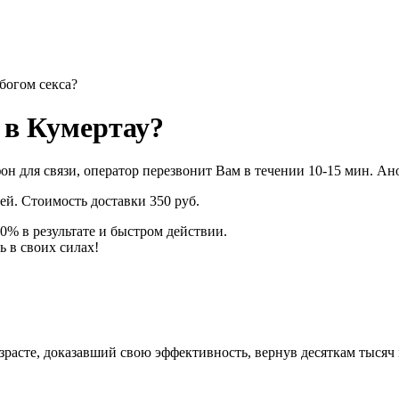
богом секса?
 в Кумертау?
фон для связи, оператор перезвонит Вам в течении 10-15 мин. А
ей. Стоимость доставки 350 руб.
0% в результате и быстром действии.
ь в своих силах!
зрасте, доказавший свою эффективность, вернув десяткам тысяч