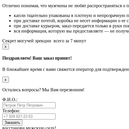
Отлично понимая, что мужчины не любят распространяться о п
капли тщательно упакованы в плотную и непрозрачную 
при доставке почтой, коробка не несет информации о ее
при доставке курьером, заказ передается только в руки п
вся информация, которую вы предоставляете — не получ
Секрет могучей эрекции
всего за 7 минут
x
Поздравляем! Ваш заказ принят!
В ближайшее время с вами свяжется оператор для подтвержден
x
Остались вопросы? Мы Вам перезвоним!
Ф.И.О.:
Телефон:
Заказать
восстанови мужскую силу!