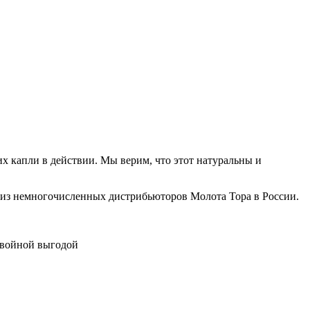
х капли в действии. Мы верим, что этот натуральны и
 из немногочисленных дистрибьюторов Молота Тора в России.
двойной выгодой