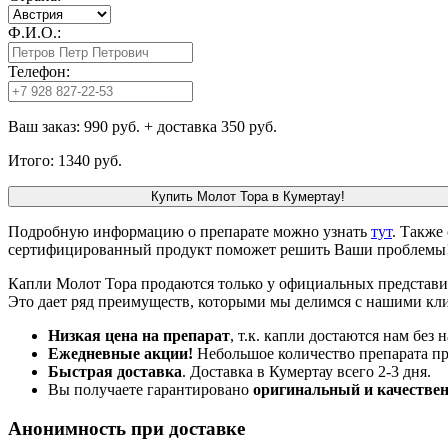
Ф.И.О.:
Телефон:
Ваш заказ:
990 руб.
+ доставка 350 руб.
Итого:
1340 руб.
Купить Молот Тора в Кумертау!
Подробную информацию о препарате можно узнать
тут
. Также
сертифицированный продукт поможет решить Ваши проблемы
Капли Молот Тора продаются только у официальных представит
Это дает ряд преимуществ, которыми мы делимся с нашими кл
Низкая цена на препарат
, т.к. капли достаются нам без
Ежедневные акции!
Небольшое количество препарата пр
Быстрая доставка
. Доставка в Кумертау всего 2-3 дня.
Вы получаете гарантировано
оригинальный и качестве
Анонимность при доставке