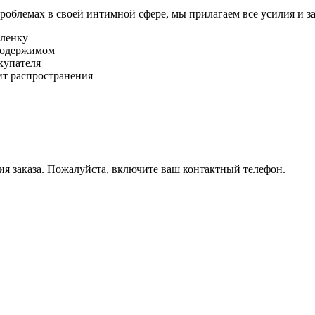
роблемах в своей интимной сфере, мы прилагаем все усилия и з
пленку
 содержимом
окупателя
ит распространения
ия заказа. Пожалуйста, включите ваш контактный телефон.