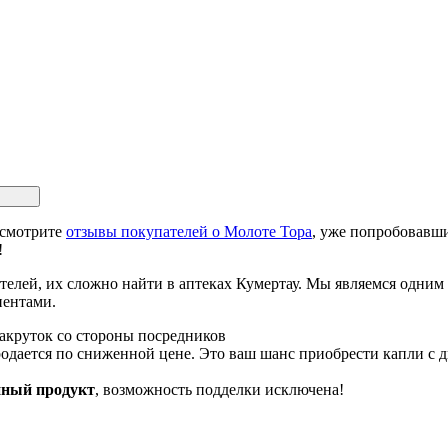
 смотрите
отзывы покупателей о Молоте Тора
, уже попробовавши
!
елей, их сложно найти в аптеках Кумертау. Мы являемся одним
иентами.
 накруток со стороны посредников
одается по сниженной цене. Это ваш шанс приобрести капли с 
нный продукт
, возможность подделки исключена!