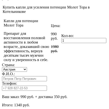
Купить капли для усиления потенции Молот Тора в
Котельникове
Капли для потенции
Молот Тора
Цена:
Препарат для
990
Кол-во:
восстановления половой
руб.
активности в любом
возрасте, доказавший свою
1980
эффективность, вернув
руб.
десяткам тысяч мужчин
силу и уверенность в себе.
Страна:
Ф.И.О.:
Телефон:
Ваш заказ:
990 руб.
+ доставка 350 руб.
Итого:
1340 руб.