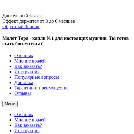
Длительный эффект
Эффект держится от 3 до 6 месяцев!
Обратный Звонок
Молот Тора - капли №1 для настоящих мужчин. Ты готов
стать богом секса?
О каплях
Мнение врачей
Как заказать?
Инструкция
Популярные вопросы
Доставка
Гарантии и преимущества
Отзывы
Меню
О каплях
Мнение врачей
Как заказать?
Инструкция