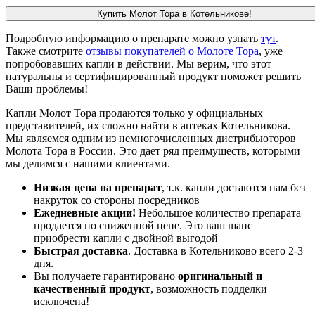
Купить Молот Тора в Котельникове!
Подробную информацию о препарате можно узнать
тут
.
Также смотрите
отзывы покупателей о Молоте Тора
, уже
попробовавших капли в действии. Мы верим, что этот
натуральны и сертифицированный продукт поможет решить
Ваши проблемы!
Капли Молот Тора продаются только у официальных
представителей, их сложно найти в аптеках Котельникова.
Мы являемся одним из немногочисленных дистрибьюторов
Молота Тора в России. Это дает ряд преимуществ, которыми
мы делимся с нашими клиентами.
Низкая цена на препарат
, т.к. капли достаются нам без
накруток со стороны посредников
Ежедневные акции!
Небольшое количество препарата
продается по сниженной цене. Это ваш шанс
приобрести капли с двойной выгодой
Быстрая доставка
. Доставка в Котельниково всего 2-3
дня.
Вы получаете гарантировано
оригинальный и
качественный продукт
, возможность подделки
исключена!