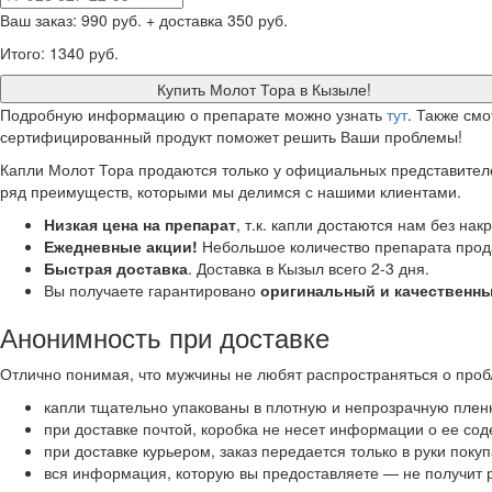
Ваш заказ:
990 руб.
+ доставка 350 руб.
Итого:
1340 руб.
Купить Молот Тора в Кызыле!
Подробную информацию о препарате можно узнать
тут
. Также см
сертифицированный продукт поможет решить Ваши проблемы!
Капли Молот Тора продаются только у официальных представителе
ряд преимуществ, которыми мы делимся с нашими клиентами.
Низкая цена на препарат
, т.к. капли достаются нам без на
Ежедневные акции!
Небольшое количество препарата прода
Быстрая доставка
. Доставка в Кызыл всего 2-3 дня.
Вы получаете гарантировано
оригинальный и качественны
Анонимность при доставке
Отлично понимая, что мужчины не любят распространяться о проб
капли тщательно упакованы в плотную и непрозрачную плен
при доставке почтой, коробка не несет информации о ее со
при доставке курьером, заказ передается только в руки поку
вся информация, которую вы предоставляете — не получит 