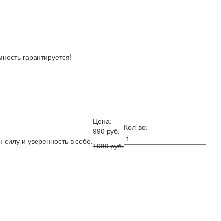
мность гарантируется!
Цена:
Кол-во:
990 руб.
 силу и уверенность в себе.
1980 руб.