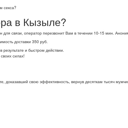
ом секса?
ора в Кызыле?
н для связи, оператор перезвонит Вам в течении 10-15 мин. Анони
имость доставки 350 руб.
 результате и быстром действии.
 своих силах!
е, доказавший свою эффективность, вернув десяткам тысяч мужчин