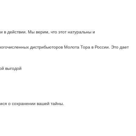
и в действии. Мы верим, что этот натуральны и
ногочисленных дистрибьюторов Молота Тора в России. Это дает
ой выгодой
мся о сохранении вашей тайны.